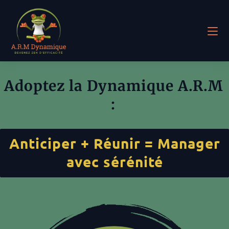
Adoptez la Dynamique A.R.M
:
Anticiper + Réunir = Manager
avec sérénité